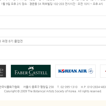
13년 1월 9일 오후 2시 장소 : 경운동 SK 허브빌딩 102-203 전시시간 : 오전 10시 ~ 오후 4시
 과정 8기 졸업전
한국식물화가협회 서울시 종로구 평창길 258 T. 02-395-1310 H.P. 010-2834-483
Copyright © 2009 The Botanical Artists Society of Korea. All rights reserved.