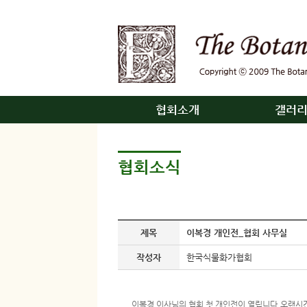
협회소개
갤러
협회소식
제목
이복경 개인전_협회 사무실
작성자
한국식물화가협회
이복경 이사님의 협회 첫 개인전이 열립니다.오랜시