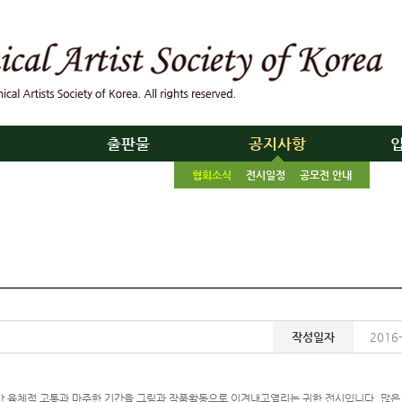
리
출판물
공지사항
협회소식
전시일정
공모전 안내
작성일자
2016-
간 육체적 고통과 마주한 기간을 그림과 작품활동으로 이겨내고열리는 귀한 전시입니다. 많은