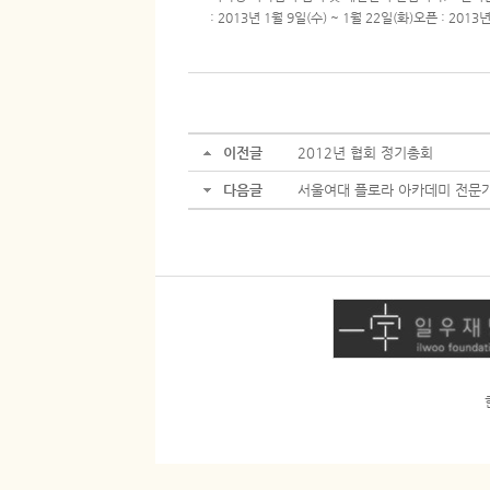
: 2013년 1월 9일(수) ~ 1월 22일(화)오픈 : 20
이전글
2012년 협회 정기총회
다음글
서울여대 플로라 아카데미 전문가