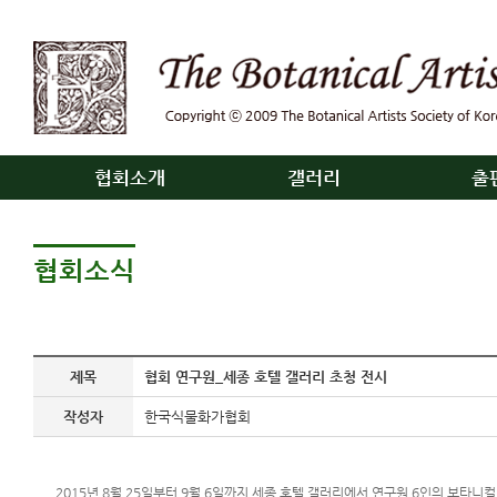
협회소개
갤러리
출
협회소식
제목
협회 연구원_세종 호텔 갤러리 초청 전시
작성자
한국식물화가협회
2015년 8월 25일부터 9월 6일까지 세종 호텔 갤러리에서 연구원 6인의 보타니