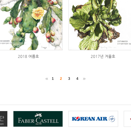
2018 여름호
2017년 겨울호
1
2
3
4