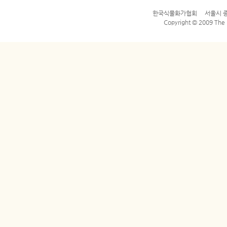
한국식물화가협회 서울시 종로구 평
Copyright © 2009 The Bo